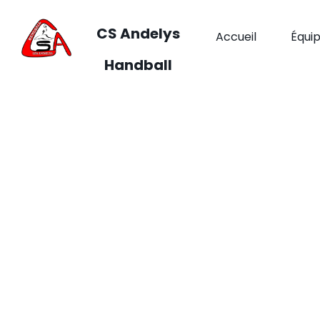
CS Andelys
Accueil
Équi
Handball