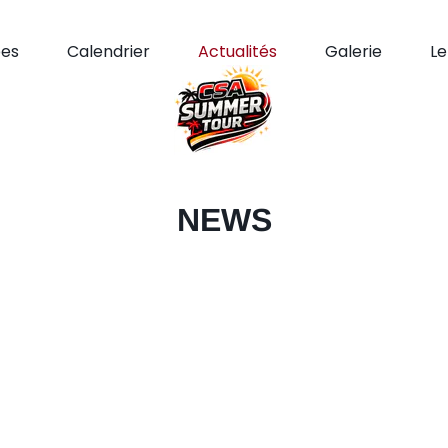
pes
Calendrier
Actualités
Galerie
L
NEWS