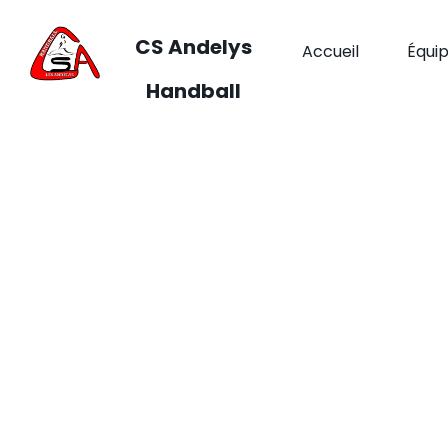
CS Andelys
Accueil
Équi
Handball