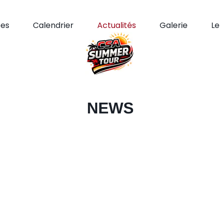
pes
Calendrier
Actualités
Galerie
L
NEWS