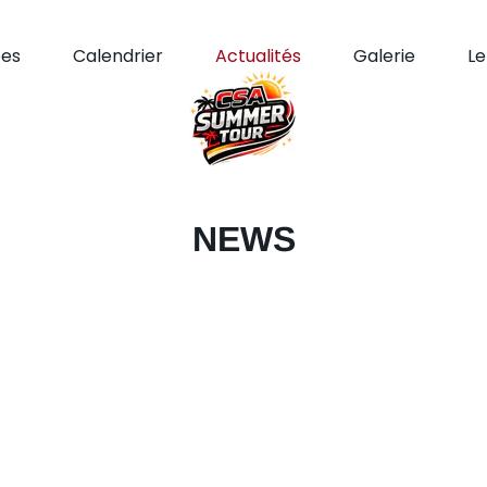
pes
Calendrier
Actualités
Galerie
L
NEWS