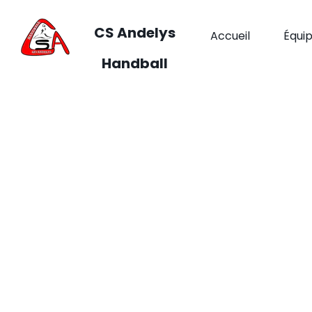
CS Andelys
Accueil
Équi
Handball